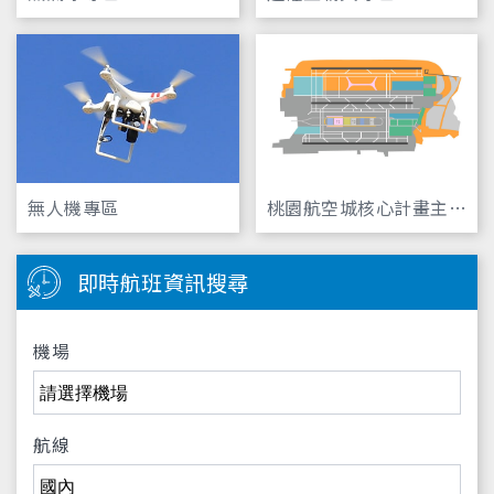
無人機專區
桃園航空城核心計畫主題
網
即時航班資訊搜尋
機場
航線