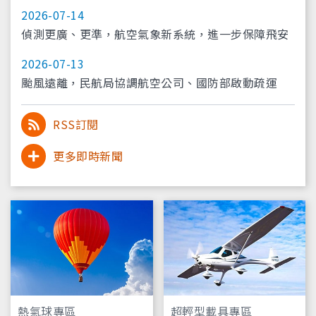
上午9時開放訂位
2026-07-14
偵測更廣、更準，航空氣象新系統，進一步保障飛安
2026-07-13
颱風遠離，民航局協調航空公司、國防部啟動疏運
RSS訂閱
更多即時新聞
熱氣球專區
超輕型載具專區