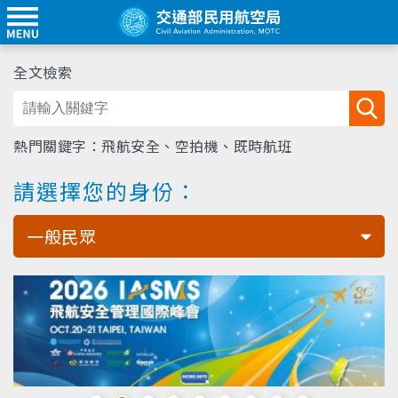
全文檢索
熱門關鍵字：
飛航安全
、
空拍機
、
既時航班
請選擇您的身份：
一般民眾