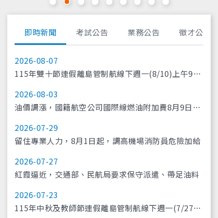
即時新聞
考試公告
業務公告
徵才公告
2026-08-07
115年雙十節連假離島管制航線下週一(8/10)上午9時
開放訂位
2026-08-03
油價調漲，國籍航空公司國際線燃油附加費8月9日起
調漲
2026-07-29
留住專業人力，8月1日起，調高機場消防員危險加給
2026-07-27
紅霞逼近，交通部、民航局要求保守派遣、帶足油料
2026-07-23
115年中秋及教師節連假離島管制航線下週一(7/27)