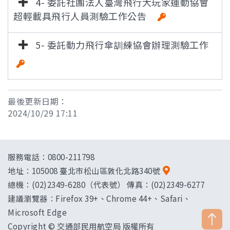
4- 委託社團法人臺灣飛行大玩家運動協會
超輕載具飛行人員測驗工作公告
5- 委託動力飛行傘訓練協會辦理測驗工作
[雜湊值驗
證]
最後更新日期：
2024/10/29 17:11
服務電話：0800-211798
地址：
105008 臺北市松山區敦化北路340號
總機：(02)2349-6280（代表號） 傳真：(02)2349-6277
建議瀏覽器：Firefox 39+、Chrome 44+、Safari、
Microsoft Edge
Copyright © 交通部民用航空局 版權所有