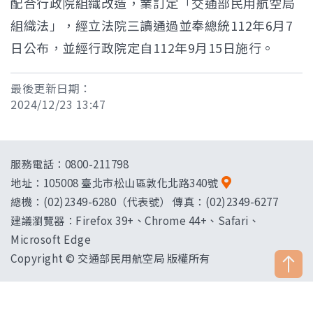
配合行政院組織改造，業訂定「交通部民用航空局
組織法」，經立法院三讀通過並奉總統112年6月7
日公布，並經行政院定自112年9月15日施行。
最後更新日期：
2024/12/23 13:47
服務電話：0800-211798
地址：
105008 臺北市松山區敦化北路340號
總機：(02)2349-6280（代表號） 傳真：(02)2349-6277
建議瀏覽器：Firefox 39+、Chrome 44+、Safari、
Microsoft Edge
Copyright © 交通部民用航空局 版權所有
["HostName"]：CAAWEB-AP