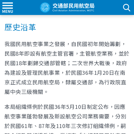
歷史沿革
我國民用航空事業之發展，自民國初年開始籌劃，
民國8年即設有航空主管官署，主管航空業務，並於
民國18年劃歸交通部管轄；二次世界大戰後，政府
為建設及管理民航事業，於民國36年1月20日在南
京正式成立民用航空局，隸屬交通部，為行政院直
屬中央三級機關。
本局組織條例於民國36年5月10日制定公布，因應
航空事業蓬勃發展及新設航空公司業務需要，分別
於民國61年、87年及110年三次修訂組織條例，嗣