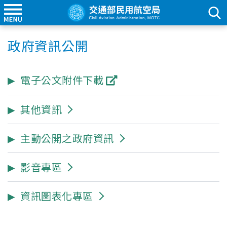
政府資訊公開
電子公文附件下載
其他資訊
主動公開之政府資訊
影音專區
資訊圖表化專區