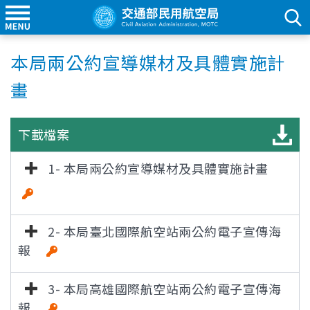
本局兩公約宣導媒材及具體實施計
畫
下載檔案
1- 本局兩公約宣導媒材及具體實施計畫
[雜湊值驗
證]
2- 本局臺北國際航空站兩公約電子宣傳海
報
3- 本局高雄國際航空站兩公約電子宣傳海
報