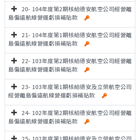
20- 104年度第2期核給德安航空公司經營離
島偏遠航線營運虧損補貼款
21- 104年度第1期核給德安航空公司經營離
島偏遠航線營運虧損補貼款
22- 103年度第2期核給德安航空公司經營離
島偏遠航線營運虧損補貼款
23- 103年度第1期核給德安及立榮航空公司
經營離島偏遠航線營運虧損補貼款
24- 102年度第2期核給德安航空公司經營離
島偏遠航線營運虧損補貼款
25- 102年度第1期核給德安及立榮航空公司