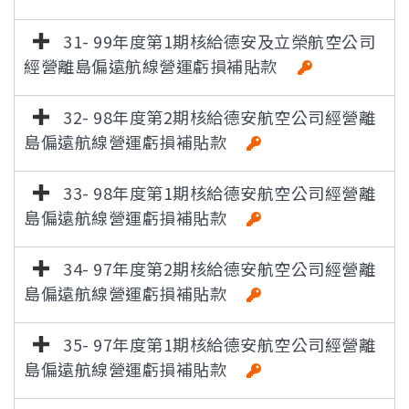
31- 99年度第1期核給德安及立榮航空公司
經營離島偏遠航線營運虧損補貼款
32- 98年度第2期核給德安航空公司經營離
島偏遠航線營運虧損補貼款
33- 98年度第1期核給德安航空公司經營離
島偏遠航線營運虧損補貼款
34- 97年度第2期核給德安航空公司經營離
島偏遠航線營運虧損補貼款
35- 97年度第1期核給德安航空公司經營離
島偏遠航線營運虧損補貼款