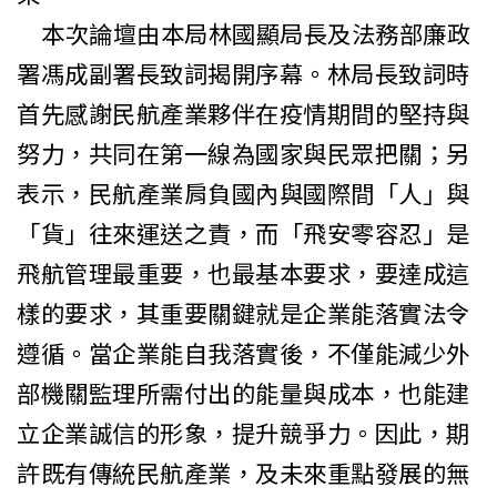
本次論壇由本局林國顯局長及法務部廉政
署馮成副署長致詞揭開序幕。林局長致詞時
首先感謝民航產業夥伴在疫情期間的堅持與
努力，共同在第一線為國家與民眾把關；另
表示，民航產業肩負國內與國際間「人」與
「貨」往來運送之責，而「飛安零容忍」是
飛航管理最重要，也最基本要求，要達成這
樣的要求，其重要關鍵就是企業能落實法令
遵循。當企業能自我落實後，不僅能減少外
部機關監理所需付出的能量與成本，也能建
立企業誠信的形象，提升競爭力。因此，期
許既有傳統民航產業，及未來重點發展的無