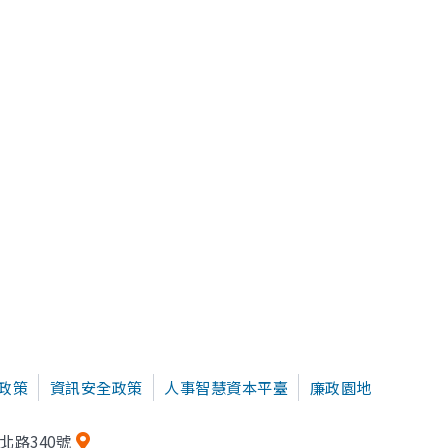
政策
資訊安全政策
人事智慧資本平臺
廉政園地
北路340號