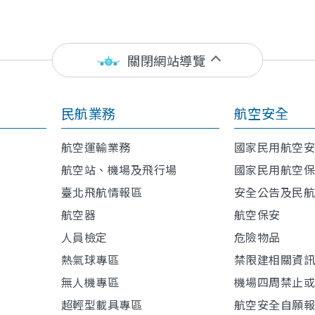
關閉網站導覽
民航業務
航空安全
航空運輸業務
國家民用航空
航空站、機場及飛行場
國家民用航空
臺北飛航情報區
安全公告及民
航空器
航空保安
人員檢定
危險物品
熱氣球專區
禁限建相關資
無人機專區
機場四周禁止
超輕型載具專區
航空安全自願