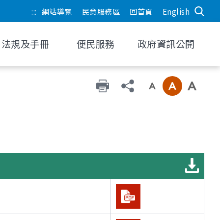
:::
網站導覽
民意服務區
回首頁
English
法規及手冊
便民服務
政府資訊公開