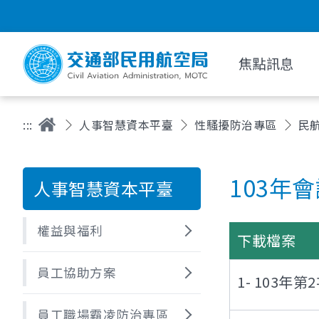
焦點訊息
:::
人事智慧資本平臺
性騷擾防治專區
民
103年
人事智慧資本平臺
權益與福利
下載檔案
員工協助方案
1- 103年
員工職場霸凌防治專區