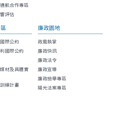
與適航合作專區
影響評估
專區
廉政園地
利國際公約
政風執掌
權利國際公約
廉政快訊
廉政法令
導媒材及具體實
廉政宣導
廉政檢舉專區
程訓練計畫
陽光法案專區
材