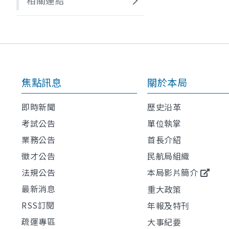
相關連結
焦點訊息
關於本局
即時新聞
歷史沿革
考試公告
單位執掌
業務公告
首長介紹
徵才公告
民航局組織
法規公告
本局影片簡介
最新消息
重大政策
RSS訂閱
年報及特刊
疏運專區
大事紀要