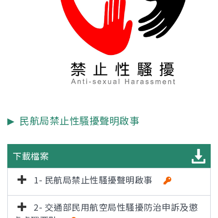
民航局禁止性騷擾聲明啟事
下載檔案
1- 民航局禁止性騷擾聲明啟事
2- 交通部民用航空局性騷擾防治申訴及懲