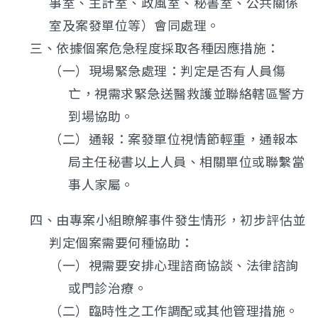
事室、主計室、政風室、秘書室、公共關係
室及案發單位等）會同處理。
三、依據個案危急程度採取各種因應措施：
（一）現場緊急處理：判定是否有人員傷
亡，視需求緊急送醫救護並聯絡轄區警方
到場協助。
（二）通報：案發單位視情節輕重，通報本
局主任秘書以上人員、相關單位或聯繫當
事人家屬。
四、由專案小組瞭解事件發生情形，初步評估並
判定個案需要何種協助：
（一）視需要安排心理諮商協談、法律諮詢
或門診治療。
（二）臨時性之工作調配或其他管理措施。