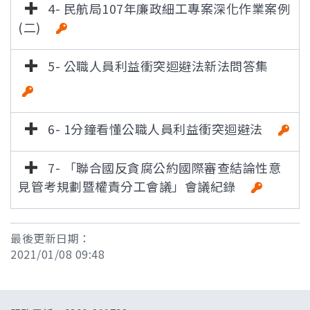
4- 民航局107年廉政細工專案深化作業案例
(二)
5- 公職人員利益衝突迴避法新法問答集
[雜湊值驗
證]
6- 1分鐘看懂公職人員利益衝突迴避法
7- 「聯合國反貪腐公約國際審查結論性意
見管考規劃暨權責分工會議」會議紀錄
最後更新日期：
2021/01/08 09:48