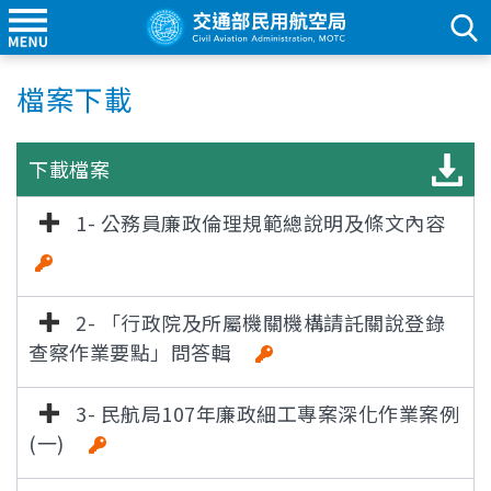
檔案下載
下載檔案
1- 公務員廉政倫理規範總說明及條文內容
[雜湊值驗
證]
2- 「行政院及所屬機關機構請託關說登錄
查察作業要點」問答輯
3- 民航局107年廉政細工專案深化作業案例
(一)