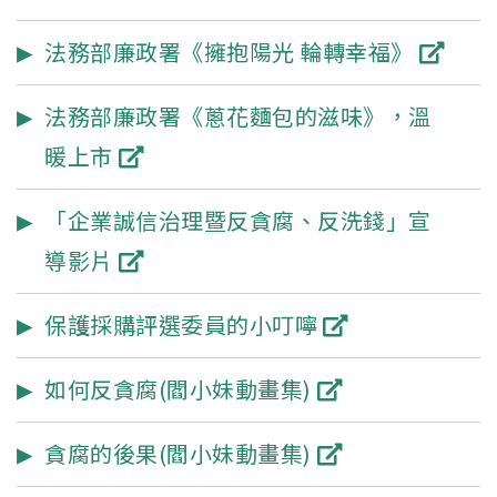
法務部廉政署《擁抱陽光 輪轉幸福》
法務部廉政署《蔥花麵包的滋味》，溫
暖上市
「企業誠信治理暨反貪腐、反洗錢」宣
導影片
保護採購評選委員的小叮嚀
如何反貪腐(閻小妹動畫集)
貪腐的後果(閻小妹動畫集)