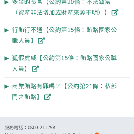
多金的長官【公約第20條：不法致富
（資產非法增加或財產來源不明）】
行賄行不通【公約第15條：賄賂國家公
職人員】
狐假虎威【公約第15條：賄賂國家公職
人員】
商業賄賂有罪嗎？【公約第21條：私部
門之賄賂】
服務電話：0800-211798