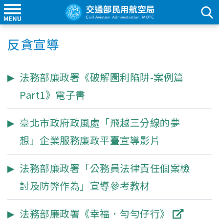
反貪宣導
法務部廉政署《破解圖利陷阱-案例篇
Part1》電子書
臺北市政府政風處「飛越三分線的夢
想」企業服務廉政平臺宣導影片
法務部廉政署「公務員法律責任個案檢
討及防弊作為」宣導參考教材
法務部廉政署《幸福．勻勻仔行》