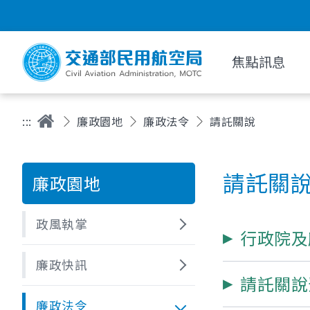
焦點訊息
:::
廉政園地
廉政法令
請託關說
請託關
廉政園地
政風執掌
行政院及
廉政快訊
請託關說
廉政法令