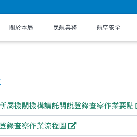
關於本局
民航業務
航空安全
說
所屬機關機構請託關說登錄查察作業要點
登錄查察作業流程圖