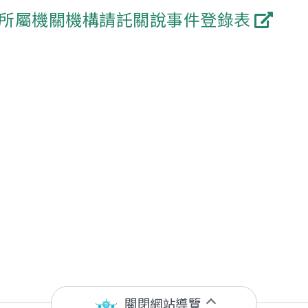
所屬機關機構請託關說事件登錄表
關閉網站導覽