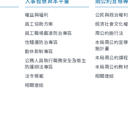
人事智慧資本平臺
兩公約宣導
權益與福利
公民與政治權
員工協助方案
經濟社會文化
員工職場霸凌防治專區
兩公約施行法
性騷擾防治專區
本局兩公約宣
施計畫
勤休新制專區
本局兩公約課
公務人員執行職務安全及衛生
防護辦法專區
本局兩公約教
法令規範
相關連結
相關連結