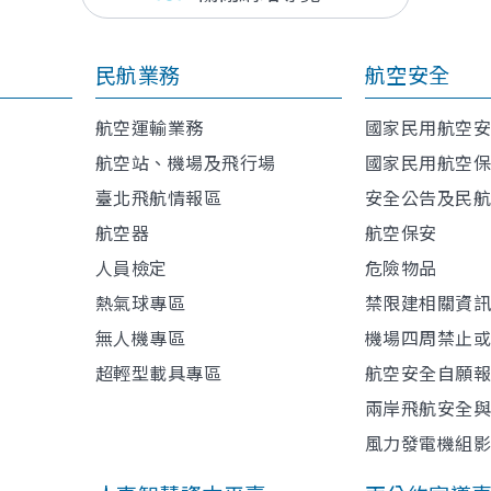
民航業務
航空安全
航空運輸業務
國家民用航空
航空站、機場及飛行場
國家民用航空
臺北飛航情報區
安全公告及民
航空器
航空保安
人員檢定
危險物品
熱氣球專區
禁限建相關資
無人機專區
機場四周禁止
超輕型載具專區
航空安全自願
兩岸飛航安全
風力發電機組