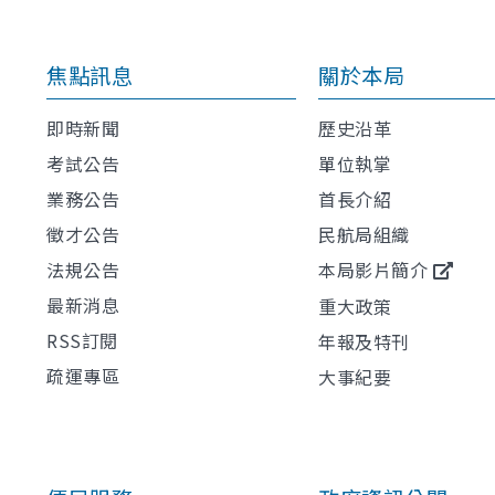
焦點訊息
關於本局
即時新聞
歷史沿革
考試公告
單位執掌
業務公告
首長介紹
徵才公告
民航局組織
法規公告
本局影片簡介
最新消息
重大政策
RSS訂閱
年報及特刊
疏運專區
大事紀要