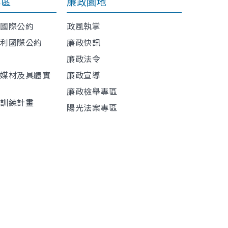
專區
廉政園地
利國際公約
政風執掌
權利國際公約
廉政快訊
廉政法令
導媒材及具體實
廉政宣導
廉政檢舉專區
程訓練計畫
陽光法案專區
材