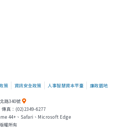
政策
資訊安全政策
人事智慧資本平臺
廉政園地
北路340號
傳真：(02)2349-6277
e 44+、Safari、Microsoft Edge
局 版權所有