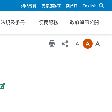
:::
網站導覽
民意服務區
回首頁
English
法規及手冊
便民服務
政府資訊公開