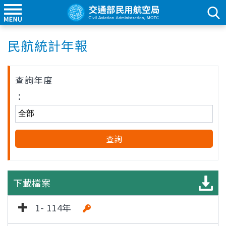
民航統計年報
查詢年度
：
下載檔案
1- 114年