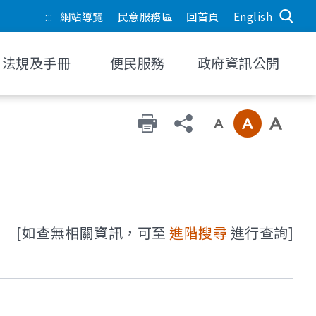
:::
網站導覽
民意服務區
回首頁
English
法規及手冊
便民服務
政府資訊公開
[如查無相關資訊，可至
進階搜尋
進行查詢]