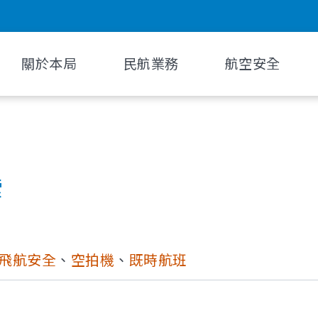
關於本局
民航業務
航空安全
索
飛航安全
、
空拍機
、
既時航班