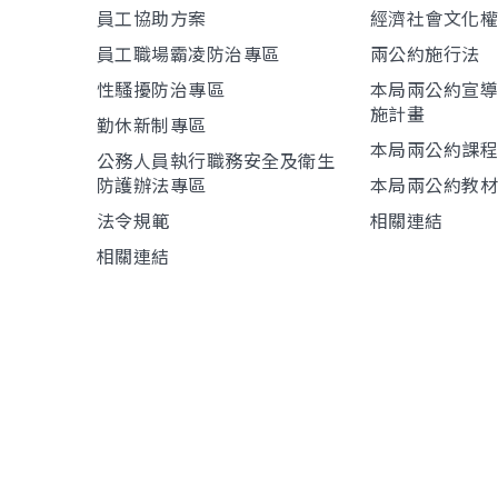
員工協助方案
經濟社會文化
員工職場霸凌防治專區
兩公約施行法
性騷擾防治專區
本局兩公約宣
施計畫
勤休新制專區
本局兩公約課
公務人員執行職務安全及衛生
防護辦法專區
本局兩公約教
法令規範
相關連結
相關連結