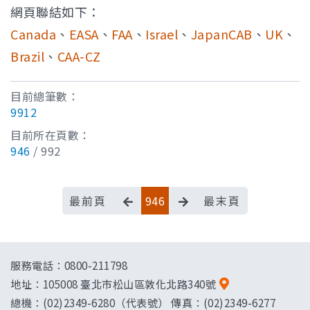
網頁聯結如下：
Canada
、
EASA
、
FAA
、
Israel
、
JapanCAB
、
UK
、
Brazil
、
CAA-CZ
目前總筆數：
9912
目前所在頁數：
946
/ 992
最前頁
946
最末頁
服務電話：0800-211798
地址：
105008 臺北市松山區敦化北路340號
總機：(02)2349-6280（代表號） 傳真：(02)2349-6277