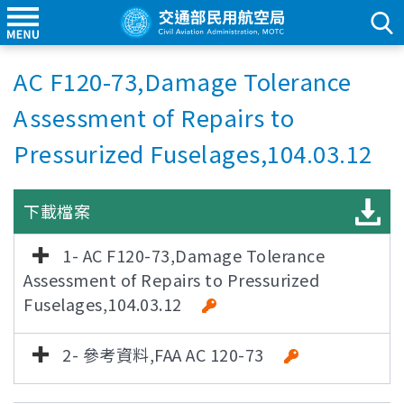
AC F120-73,Damage Tolerance
Assessment of Repairs to
Pressurized Fuselages,104.03.12
下載檔案
1- AC F120-73,Damage Tolerance
Assessment of Repairs to Pressurized
Fuselages,104.03.12
2- 參考資料,FAA AC 120-73