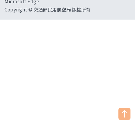
Microsoft Edge
Copyright © 交通部民用航空局 版權所有
["HostName"]：CAAWEB-AP