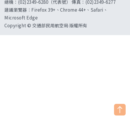
總機：(02)2349-6280（代表號） 傳真：(02)2349-6277
建議瀏覽器：Firefox 39+、Chrome 44+、Safari、
Microsoft Edge
Copyright © 交通部民用航空局 版權所有
["HostName"]：CAAWEB-AP