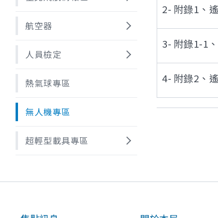
2- 附錄1
航空器
3- 附錄1
人員檢定
4- 附錄2
熱氣球專區
無人機專區
超輕型載具專區