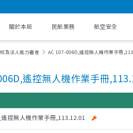
關於本局
民航業務
航空安全
學校及法人能⼒審查
AC 107-006D,遙控無人機作業手冊,113.
-006D,遙控無人機作業手冊,113.1
_遙控無人機作業手冊,113.12.01