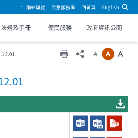
:::
網站導覽
民意服務區
回首頁
English
法規及手冊
便民服務
政府資訊公開
12.01
2.01