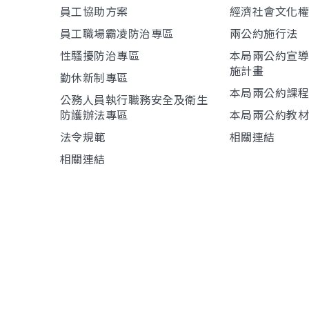
員工協助方案
經濟社會文化
員工職場霸凌防治專區
兩公約施行法
性騷擾防治專區
本局兩公約宣
施計畫
勤休新制專區
本局兩公約課
公務人員執行職務安全及衛生
防護辦法專區
本局兩公約教
法令規範
相關連結
相關連結