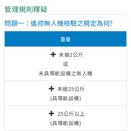
管理規則釋疑
問題一：遙控無人機檢驗之規定為何?
重量
未逾2公斤
或
未具導航設備之無人機
未逾25公斤
(具導航設備)
25公斤以上
(具導航設備)