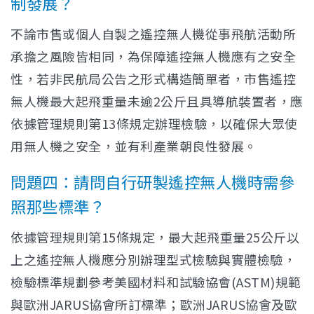
制發展？
不論市售或個人自製之遙控無人機從事飛航活動所
承擔之風險皆相同，為保障遙控無人機應有之安全
性，若非民航局公告之形式構造簡單者，市售遙控
無人機最大起飛重量未逾2公斤且具導航裝置者，應
依據管理規則第13條規定辦理檢驗，以確保大眾使
用無人機之安全，並有利產業朝良性發展。
問題四：請問自行研製遙控無人機時需參
照那些標準？
依據管理規則第15條規定，最大起飛重量25公斤以
上之遙控無人機應分別辦理型式檢驗與實體檢驗，
檢驗標準規劃參考美國材料和試驗協會(ASTM)規範
與歐洲JARUS協會所訂標準；歐洲JARUS協會及歐