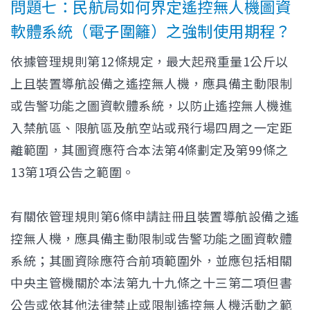
問題七：民航局如何界定遙控無人機圖資
軟體系統（電子圍籬）之強制使用期程？
依據管理規則第12條規定，最大起飛重量1公斤以
上且裝置導航設備之遙控無人機，應具備主動限制
或告警功能之圖資軟體系統，以防止遙控無人機進
入禁航區、限航區及航空站或飛行場四周之一定距
離範圍，其圖資應符合本法第4條劃定及第99條之
13第1項公告之範圍。
有關依管理規則第6條申請註冊且裝置導航設備之遙
控無人機，應具備主動限制或告警功能之圖資軟體
系統；其圖資除應符合前項範圍外，並應包括相關
中央主管機關於本法第九十九條之十三第二項但書
公告或依其他法律禁止或限制遙控無人機活動之範