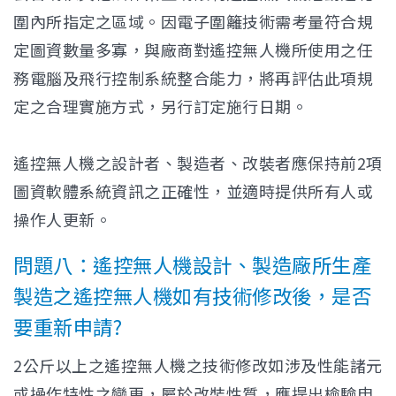
圍內所指定之區域。因電子圍籬技術需考量符合規
定圖資數量多寡，與廠商對遙控無人機所使用之任
務電腦及飛行控制系統整合能力，將再評估此項規
定之合理實施方式，另行訂定施行日期。
遙控無人機之設計者、製造者、改裝者應保持前2項
圖資軟體系統資訊之正確性，並適時提供所有人或
操作人更新。
問題八：遙控無人機設計、製造廠所生產
製造之遙控無人機如有技術修改後，是否
要重新申請?
2公斤以上之遙控無人機之技術修改如涉及性能諸元
或操作特性之變更，屬於改裝性質，應提出檢驗申