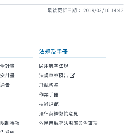
最後更新日期：
2019/03/16 14:42
法規及手冊
安全計畫
民用航空法規
保安計畫
法規草案預告
航通告
飛航標準
作業手冊
技術規範
訊
法律英譯徵詢意見
或限制事項
依民用航空法規應公告事項
報告系統