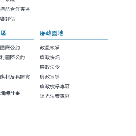
與適航合作專區
影響評估
專區
廉政園地
利國際公約
政風執掌
權利國際公約
廉政快訊
廉政法令
導媒材及具體實
廉政宣導
廉政檢舉專區
程訓練計畫
陽光法案專區
材