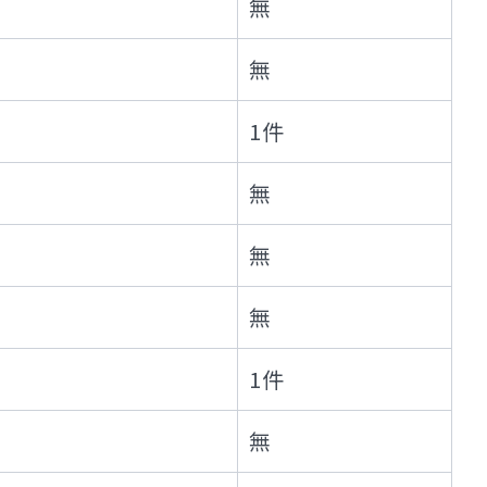
無
無
1件
無
無
無
1件
無