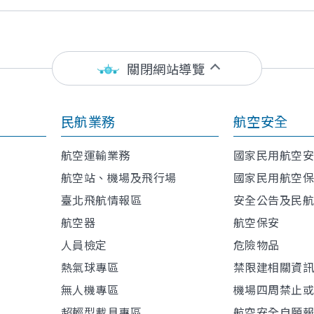
關閉網站導覽
民航業務
航空安全
航空運輸業務
國家民用航空
航空站、機場及飛行場
國家民用航空
臺北飛航情報區
安全公告及民
航空器
航空保安
人員檢定
危險物品
熱氣球專區
禁限建相關資
無人機專區
機場四周禁止
超輕型載具專區
航空安全自願