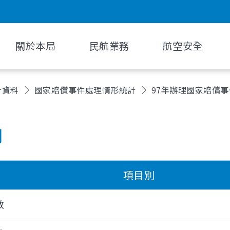
關於本局
民航業務
航空安全
計資料
國家賠償事件處理情形統計
97年辦理國家賠償
月
項目別
數