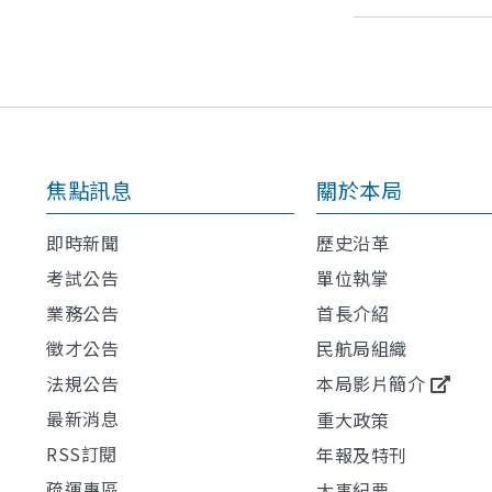
焦點訊息
關於本局
即時新聞
歷史沿革
考試公告
單位執掌
業務公告
首長介紹
徵才公告
民航局組織
法規公告
本局影片簡介
最新消息
重大政策
RSS訂閱
年報及特刊
疏運專區
大事紀要