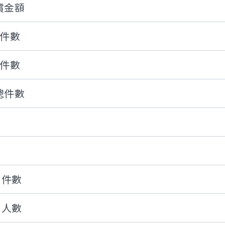
償金額
償件數
償件數
總件數
)件數
)人數