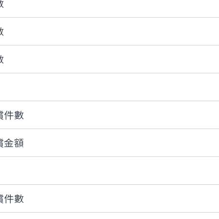
數
數
數
償件數
償金額
償件數