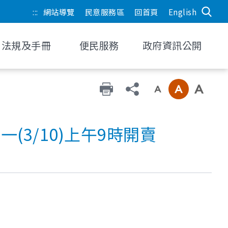
:::
網站導覽
民意服務區
回首頁
English
法規及手冊
便民服務
政府資訊公開
(3/10)上午9時開賣