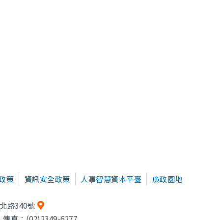
政策
資訊安全政策
人事智慧資本平臺
廉政園地
北路340號
傳真：(02)2349-6277