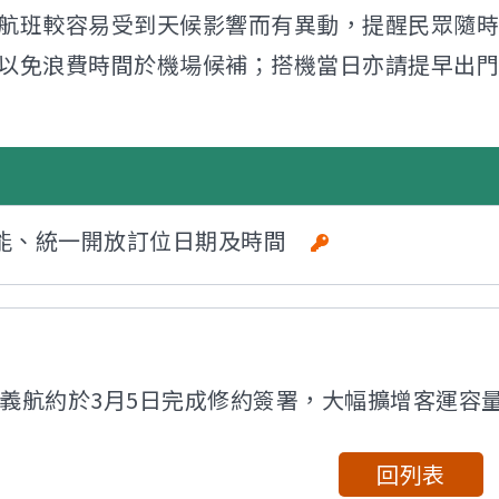
班較容易受到天候影響而有異動，提醒民眾隨時
以免浪費時間於機場候補；搭機當日亦請提早出門
線運能、統一開放訂位日期及時間
義航約於3月5日完成修約簽署，大幅擴增客運容
回列表