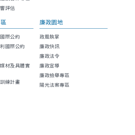
影響評估
專區
廉政園地
利國際公約
政風執掌
權利國際公約
廉政快訊
廉政法令
導媒材及具體實
廉政宣導
廉政檢舉專區
程訓練計畫
陽光法案專區
材