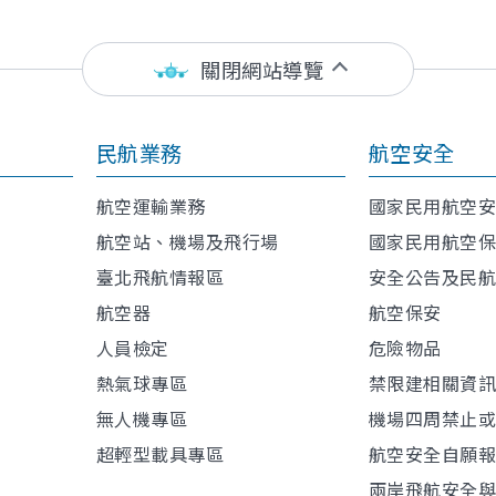
關閉網站導覽
民航業務
航空安全
航空運輸業務
國家民用航空
航空站、機場及飛行場
國家民用航空
臺北飛航情報區
安全公告及民
航空器
航空保安
人員檢定
危險物品
熱氣球專區
禁限建相關資
無人機專區
機場四周禁止
超輕型載具專區
航空安全自願
兩岸飛航安全