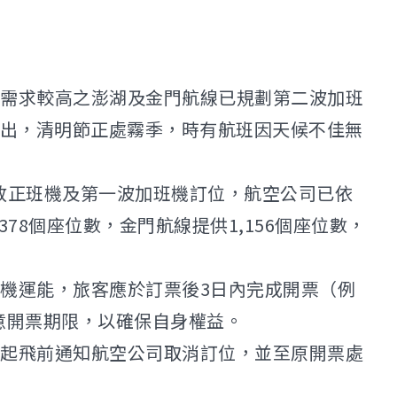
需求較高之澎湖及金門航線已規劃第二波加班
時指出，清明節正處霧季，時有航班因天候不佳無
開放正班機及第一波加班機訂位，航空公司已依
78個座位數，金門航線提供1,156個座位數，
機運能，旅客應於訂票後3日內完成開票（例
注意開票期限，以確保自身權益。
起飛前通知航空公司取消訂位，並至原開票處