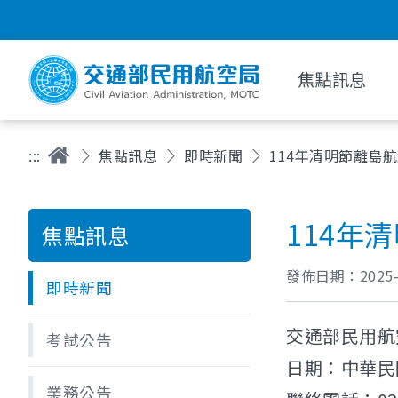
焦點訊息
:::
焦點訊息
即時新聞
114年清明節離島航
114年
焦點訊息
發佈日期：
2025
即時新聞
交通部民用航
考試公告
日期：中華民國
業務公告