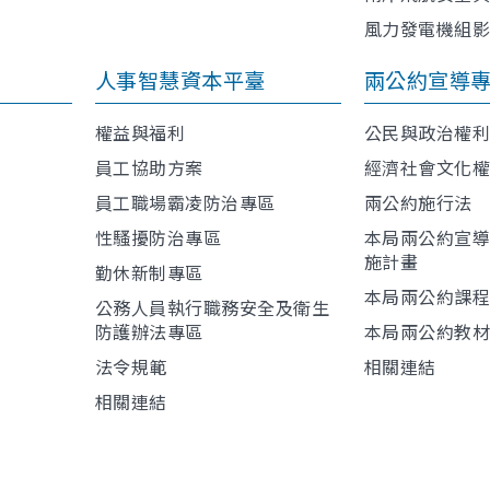
風力發電機組
人事智慧資本平臺
兩公約宣導
權益與福利
公民與政治權
員工協助方案
經濟社會文化
員工職場霸凌防治專區
兩公約施行法
性騷擾防治專區
本局兩公約宣
施計畫
勤休新制專區
本局兩公約課
公務人員執行職務安全及衛生
防護辦法專區
本局兩公約教
法令規範
相關連結
相關連結