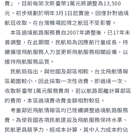
費」，目前每架次新臺幣1萬元將調整為13,500
元，初步規劃於明年3月1日起實施。因僅針對過境
航班收取，在台灣機場起降之航班不受影響。
本區過境航路服務費自2007年調整後，已17年未
曾調整，在此期間，民航局為因應航行量成長，持
續擴增飛航服務人力並更新飛航服務相關設備，以
維持飛航服務品質。
民航局指出，與他國及鄰區相較，台北飛航情報
區範圍較小，因此採取一次性收費，即過境一次、
收取新臺幣1萬元服務費用，若以航路距離計算鄰區
的費用，本區過境費收費金額相對較低。
考量鄰近飛航情報區均已陸續調整過境航路服務
費，為使我國各項民航建設及飛航服務保持水準、
民航更具競爭力，經成本計算，其中人力成本約佔