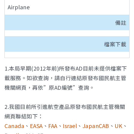
Airplane
備註
檔案下載
1.本局早期(2012年前)所發布AD目前未提供檔案下
載服務。如欲查詢，請自行連結原發布國民航主管
機關網頁，再依”原AD編號”查詢。
2.我國目前所引進航空產品原發布國民航主管機關
網頁聯結如下：
Canada
、
EASA
、
FAA
、
Israel
、
JapanCAB
、
UK
、