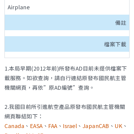
Airplane
備註
檔案下載
1.本局早期(2012年前)所發布AD目前未提供檔案下
載服務。如欲查詢，請自行連結原發布國民航主管
機關網頁，再依”原AD編號”查詢。
2.我國目前所引進航空產品原發布國民航主管機關
網頁聯結如下：
Canada
、
EASA
、
FAA
、
Israel
、
JapanCAB
、
UK
、