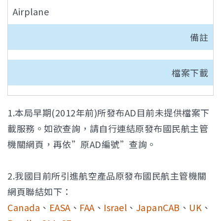
Airplane
備註
檔案下載
1.本局早期(2012年前)所發布AD目前未提供檔案下
載服務。如欲查詢，請自行連結原發布國民航主管
機關網頁，再依”原AD編號”查詢。
2.我國目前所引進航空產品原發布國民航主管機關
網頁聯結如下：
Canada
、
EASA
、
FAA
、
Israel
、
JapanCAB
、
UK
、