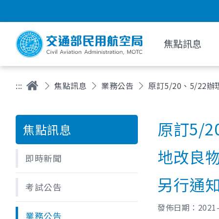
焦點訊息
:::
焦點訊息
業務公告
原訂5/20、5/
原訂5/
焦點訊息
地改良
即時新聞
另行通
考試公告
發佈日期：
2021
業務公告