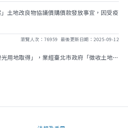
收案」土地改良物協議價購價款發放事宜，因受疫
瀏覽人次：
76959
最後更新日期：
2025-09-12
」，業經臺北市政府「徵收土地改良物」公告30日竣事