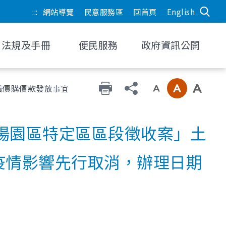
:::
網站導覽
民意服務區
回首頁
English
法規及手冊
便民服務
政府資訊公開
協議價購價款發放事宜，因受疫情影響先行取消，辦理日期另行
城機場園區特定區區段徵收案」土
疫情影響先行取消，辦理日期