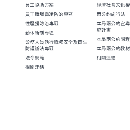
員工協助方案
經濟社會文化
員工職場霸凌防治專區
兩公約施行法
性騷擾防治專區
本局兩公約宣
施計畫
勤休新制專區
本局兩公約課
公務人員執行職務安全及衛生
防護辦法專區
本局兩公約教
法令規範
相關連結
相關連結