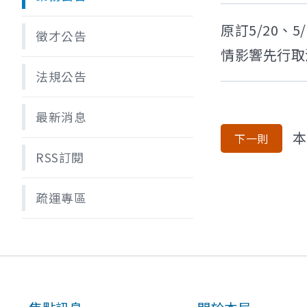
原訂5/20
徵才公告
情影響先行取
法規公告
最新消息
本
下一則
RSS訂閱
疏運專區