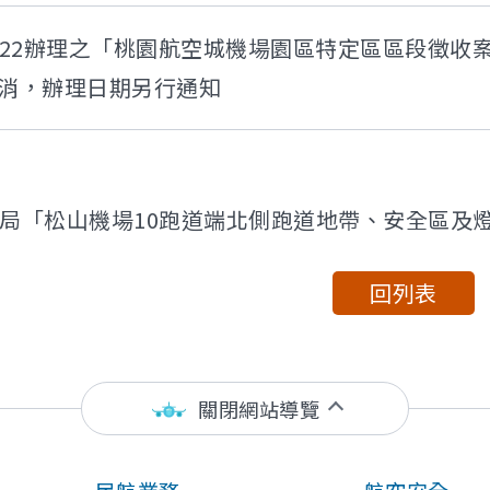
、5/22辦理之「桃園航空城機場園區特定區區段徵
消，辦理日期另行通知
局「松山機場10跑道端北側跑道地帶、安全區及燈光用地取得
回列表
關閉網站導覽