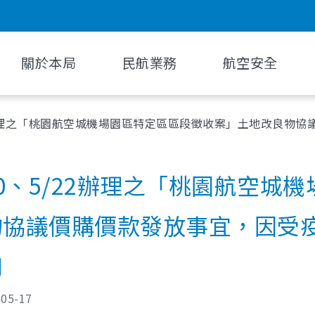
關於本局
民航業務
航空安全
22辦理之「桃園航空城機場園區特定區區段徵收案」土地改良物
20、5/22辦理之「桃園航空
物協議價購價款發放事宜，因受
知
-05-17