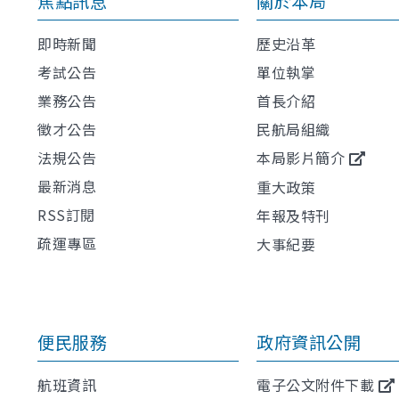
焦點訊息
關於本局
即時新聞
歷史沿革
考試公告
單位執掌
業務公告
首長介紹
徵才公告
民航局組織
法規公告
本局影片簡介
最新消息
重大政策
RSS訂閱
年報及特刊
疏運專區
大事紀要
便民服務
政府資訊公開
航班資訊
電子公文附件下載