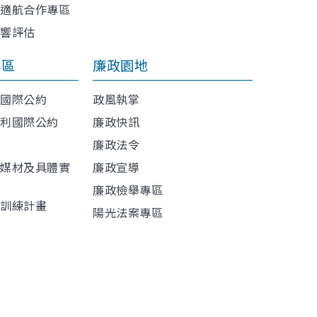
與適航合作專區
影響評估
專區
廉政園地
利國際公約
政風執掌
權利國際公約
廉政快訊
廉政法令
導媒材及具體實
廉政宣導
廉政檢舉專區
程訓練計畫
陽光法案專區
材