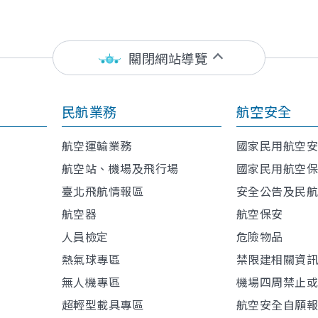
關閉網站導覽
民航業務
航空安全
航空運輸業務
國家民用航空
航空站、機場及飛行場
國家民用航空
臺北飛航情報區
安全公告及民
航空器
航空保安
人員檢定
危險物品
熱氣球專區
禁限建相關資
無人機專區
機場四周禁止
超輕型載具專區
航空安全自願