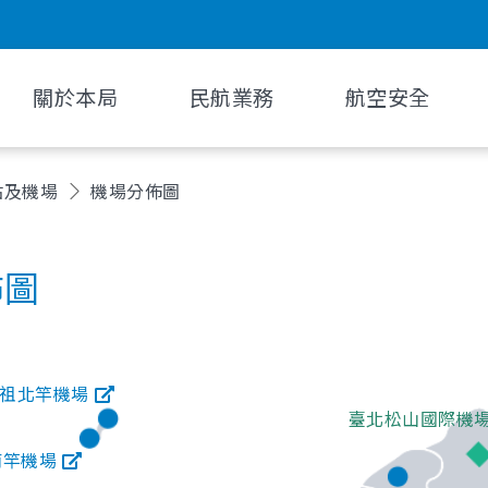
關於本局
民航業務
航空安全
站及機場
機場分佈圖
佈圖
祖北竿機場
臺北松山國際機
南竿機場