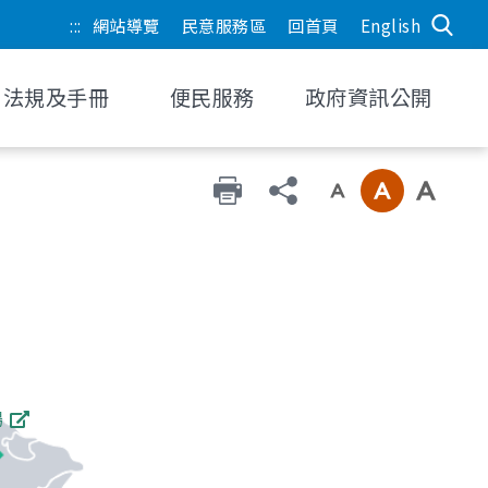
:::
網站導覽
民意服務區
回首頁
English
法規及手冊
便民服務
政府資訊公開
場