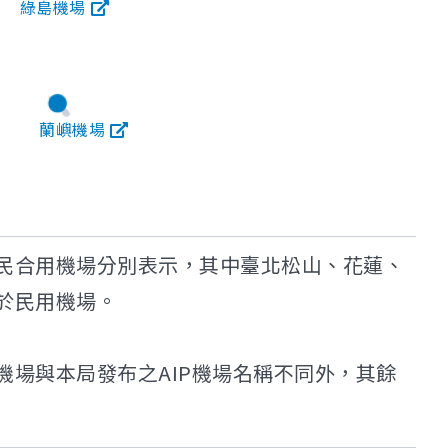
綠島機場
蘭嶼機場
民合用機場分別表示，其中臺北松山、花蓮、
於民用機場。
場與本局發布之AIP機場名稱不同外，其餘