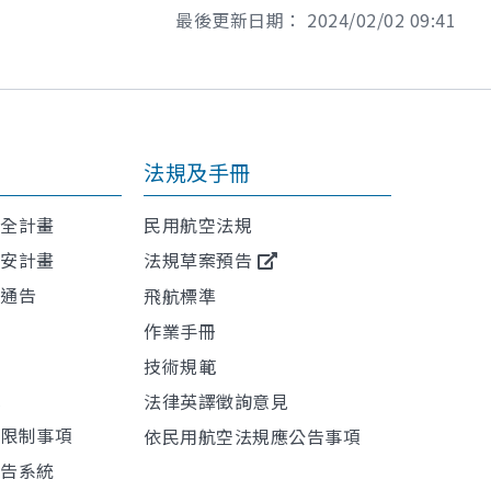
最後更新日期：
2024/02/02 09:41
法規及手冊
安全計畫
民用航空法規
保安計畫
法規草案預告
航通告
飛航標準
作業手冊
技術規範
訊
法律英譯徵詢意見
或限制事項
依民用航空法規應公告事項
報告系統