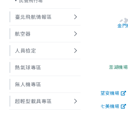
民營飛行場
臺北飛航情報區
金門
航空器
人員檢定
澎湖機場
熱氣球專區
無人機專區
望安機場
超輕型載具專區
七美機場