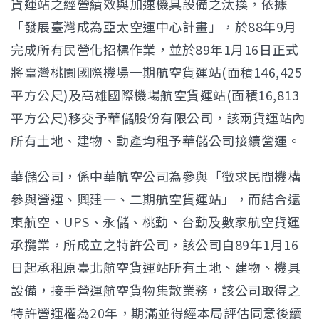
貨運站之經營績效與加速機具設備之汰換，依據
「發展臺灣成為亞太空運中心計畫」，於88年9月
完成所有民營化招標作業，並於89年1月16日正式
將臺灣桃園國際機場一期航空貨運站(面積146,425
平方公尺)及高雄國際機場航空貨運站(面積16,813
平方公尺)移交予華儲股份有限公司，該兩貨運站內
所有土地、建物、動產均租予華儲公司接續營運。
華儲公司，係中華航空公司為參與「徵求民間機構
參與營運、興建一、二期航空貨運站」，而結合遠
東航空、UPS、永儲、桃勤、台勤及數家航空貨運
承攬業，所成立之特許公司，該公司自89年1月16
日起承租原臺北航空貨運站所有土地、建物、機具
設備，接手營運航空貨物集散業務，該公司取得之
特許營運權為20年，期滿並得經本局評估同意後續