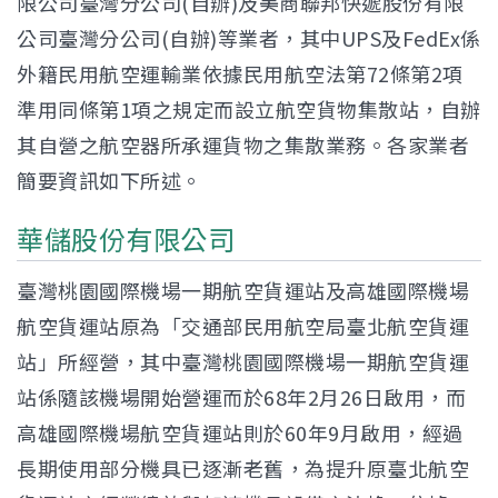
限公司臺灣分公司(自辦)及美商聯邦快遞股份有限
公司臺灣分公司(自辦)等業者，其中UPS及FedEx係
外籍民用航空運輸業依據民用航空法第72條第2項
準用同條第1項之規定而設立航空貨物集散站，自辦
其自營之航空器所承運貨物之集散業務。各家業者
簡要資訊如下所述。
華儲股份有限公司
臺灣桃園國際機場一期航空貨運站及高雄國際機場
航空貨運站原為「交通部民用航空局臺北航空貨運
站」所經營，其中臺灣桃園國際機場一期航空貨運
站係隨該機場開始營運而於68年2月26日啟用，而
高雄國際機場航空貨運站則於60年9月啟用，經過
長期使用部分機具已逐漸老舊，為提升原臺北航空