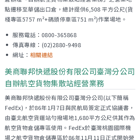
點遷移至華儲出口倉，總計提供6,508 平方公尺(貨
棧專區5757 m²+碼頭停車區751 m²)作業場地。
服務電話：0800-365868
傳真專線：(02)2880-9498
網址：
相關連結
美商聯邦快遞股份有限公司臺灣分公司
自辦航空貨物集散站經營業務
美商聯邦快遞股份有限公司臺灣分公司(以下簡稱
FedEx)，於86年1月7日與民航局簽定正式協議書，
由臺北航空貨運站勻撥場地1,680平方公尺供其作為
航空貨物倉儲專區使用。FedEx於臺灣桃園國際機
場之航空貨物倉儲專區於86年11月11日正式開始營