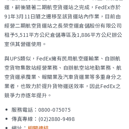
運，嗣後隨著二期航空貨運站之完成，FedEx亦於
91年3月11日隨之遷移至該貨運站內作業，目前由
經營二期航空貨運站之長榮空運倉儲股份有限公司
租予5,511平方公尺倉儲專區及1,886平方公尺辦公
室供其營運使用。
與UPS類似，FedEx擁有民用航空運輸業、自辦航
空貨物集散站經營業務、自辦航空站地勤業務、航
空貨運承攬業、報關業及汽車貨運業等多重身分之
業者，也致力於提升貨物運送效率，因此FedEx之
競爭力亦逐年提升。
服務電話：0800-075075
傳真專線：(02)2880-9498
網址：
相關連結