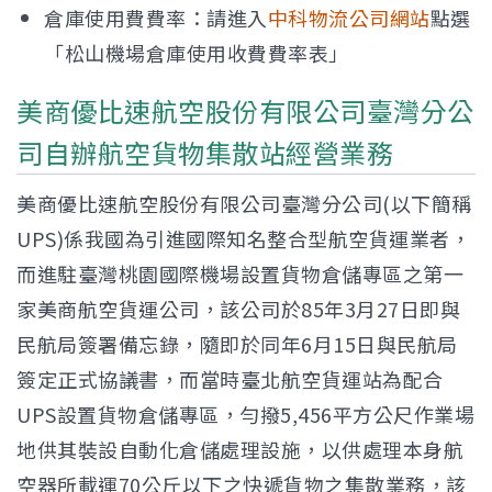
倉庫使用費費率：請進入
中科物流公司網站
點選
「松山機場倉庫使用收費費率表」
美商優比速航空股份有限公司臺灣分公
司自辦航空貨物集散站經營業務
美商優比速航空股份有限公司臺灣分公司(以下簡稱
UPS)係我國為引進國際知名整合型航空貨運業者，
而進駐臺灣桃園國際機場設置貨物倉儲專區之第一
家美商航空貨運公司，該公司於85年3月27日即與
民航局簽署備忘錄，隨即於同年6月15日與民航局
簽定正式協議書，而當時臺北航空貨運站為配合
UPS設置貨物倉儲專區，勻撥5,456平方公尺作業場
地供其裝設自動化倉儲處理設施，以供處理本身航
空器所載運70公斤以下之快遞貨物之集散業務，該