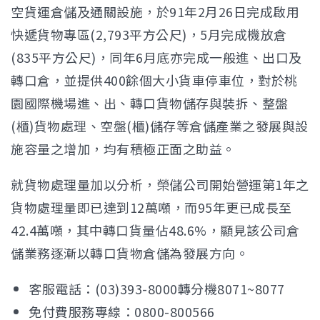
空貨運倉儲及通關設施，於91年2月26日完成啟用
快遞貨物專區(2,793平方公尺)，5月完成機放倉
(835平方公尺)，同年6月底亦完成一般進、出口及
轉口倉，並提供400餘個大小貨車停車位，對於桃
園國際機場進、出、轉口貨物儲存與裝拆、整盤
(櫃)貨物處理、空盤(櫃)儲存等倉儲產業之發展與設
施容量之增加，均有積極正面之助益。
就貨物處理量加以分析，榮儲公司開始營運第1年之
貨物處理量即已達到12萬噸，而95年更已成長至
42.4萬噸，其中轉口貨量佔48.6%，顯見該公司倉
儲業務逐漸以轉口貨物倉儲為發展方向。
客服電話：(03)393-8000轉分機8071~8077
免付費服務專線：0800-800566