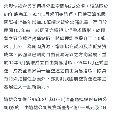
倉與快遞倉與其週邊停車空間約2.2公頃，該站區於
94年底完工，95年1月起開始營運，已使臺灣桃園
國際機場每年增加50萬噸之貨物倉儲能量，而且於
民國107年前，該園區亦將視市場需求情形，於預
留之區位擴建貨運站區，將處理能量提升至120萬
噸；此外，為開闢貨源、增加招商誘因及降低投資
成本，該園區已朝向自由貿易港區之方向發展，並
於94年5月獲准成立自由貿易港區，95年1月正式營
運，成為全世界第一座空運之自由貿易港區，除具
有特殊指標性意義外，亦將對我國航空貨運產業之
發展注入一股新動力。
遠雄公司復於96年8月與DHL(洋基通運股份有限公
司)簽約，由遠雄公司投資新臺幣4億9千萬元及DHL