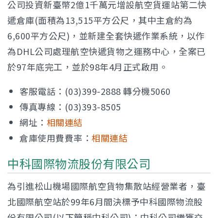
公司投資新臺幣2億1千萬元增設航空貨運站第二快
遞倉庫(面積為13,515平方公尺，其中主倉約為
6,600平方公尺)，並新建全套快遞作業系統，以作
為DHL公司處理航空快遞貨物之運務中心，全案已
於97年底完工，並於98年4月正式啟用。
客服電話：(03)399-2888 轉分機5060
傳真專線：(03)393-8505
網址：
相關連結
倉庫使用費費率：
相關連結
中科國際物流股份有限公司
為引進松山機場國際航空貨物集散站經營業者，臺
北國際航空站於99年6月間決標予中科國際物流股
份有限公司(以下簡稱中科公司)；中科公司繼獲交