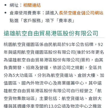
網址：
相關連結
倉庫使用費費率：請進入
長榮空運倉儲公司網站
點選「客戶服務」項下「費率表」
遠雄航空自由貿易港區股份有限公司
桃園航空貨運園區係由民航局於91年公告招標，92
年與遠翔航空貨運園區股份有限公司(後於95年更名
為遠雄航空自由貿易港區股份有限公司)簽約，由其
負責開發、招商及營運，依該公司之規劃，全區共
分為5大功能區，分別為航空貨運站、倉辦大樓、加
值園區、國內外物流中心及商業運籌中心。其中遠
雄航空自由貿易港區股份有限公司自行經營之「航
空貨物集散站區」主要包括：航空貨運站、倉辦大
樓與其週邊停車空間約13.0公頃及物流中心之機放