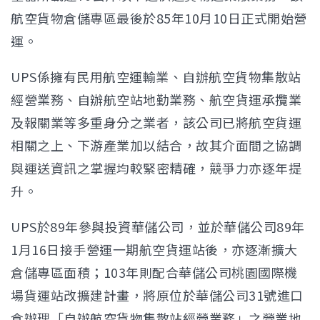
航空貨物倉儲專區最後於85年10月10日正式開始營
運。
UPS係擁有民用航空運輸業、自辦航空貨物集散站
經營業務、自辦航空站地勤業務、航空貨運承攬業
及報關業等多重身分之業者，該公司已將航空貨運
相關之上、下游產業加以結合，故其介面間之協調
與運送資訊之掌握均較緊密精確，競爭力亦逐年提
升。
UPS於89年參與投資華儲公司，並於華儲公司89年
1月16日接手營運一期航空貨運站後，亦逐漸擴大
倉儲專區面積；103年則配合華儲公司桃園國際機
場貨運站改擴建計畫，將原位於華儲公司31號進口
倉辦理「自辦航空貨物集散站經營業務」之營業地