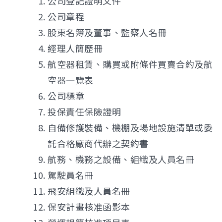
公司登記證明文件
公司章程
股東名簿及董事、監察人名冊
經理人簡歷冊
航空器租賃、購買或附條件買賣合約及航
空器一覽表
公司標章
投保責任保險證明
自備修護裝備、機棚及場地設施清單或委
託合格廠商代辦之契約書
航務、機務之設備、組織及人員名冊
駕駛員名冊
飛安組織及人員名冊
保安計畫核准函影本