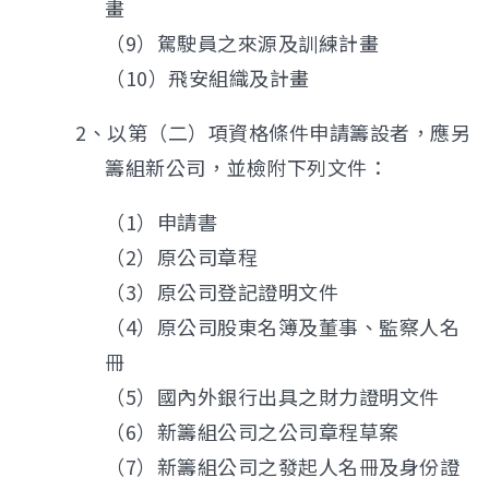
畫
（9）駕駛員之來源及訓練計畫
（10）飛安組織及計畫
2、以第（二）項資格條件申請籌設者，應另
籌組新公司，並檢附下列文件：
（1）申請書
（2）原公司章程
（3）原公司登記證明文件
（4）原公司股東名簿及董事、監察人名
冊
（5）國內外銀行出具之財力證明文件
（6）新籌組公司之公司章程草案
（7）新籌組公司之發起人名冊及身份證