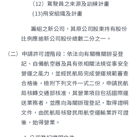
（12）駕駛員之來源及訓練計畫
(13)飛安組織及計畫
籌組之新公司，其原公司股東持有股份
比例應逾新公司股份總數二分之一。
（二）申請許可證階段：依法向有關機關辦妥登
記、自備航空器及具有依相關法規從事安全
營運之能力，並經民航局完成營運規範審查
合格後，檢附下列文件一式二份，申請民航
局核轉交通部核准，其營業項目包括國際運
送業務者，並應向海關辦理登記，取得證明
文件，由民航局核發民用航空運輸業許可證
後，始得營業。