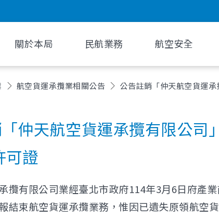
關於本局
民航業務
航空安全
業
航空貨運承攬業相關公告
公告註銷「仲天航空貨運承
銷「仲天航空貨運承攬有限公司
號許可證
攬有限公司業經臺北市政府114年3月6日府產業商字
報結束航空貨運承攬業務，惟因已遺失原領航空貨