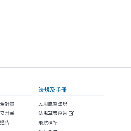
法規及手冊
安全計畫
民用航空法規
保安計畫
法規草案預告
航通告
飛航標準