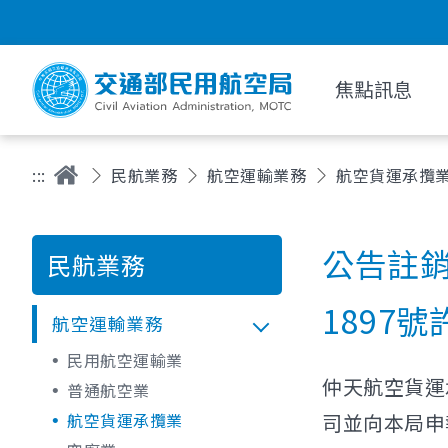
焦點訊息
:::
民航業務
航空運輸業務
航空貨運承攬
公告註
民航業務
1897
航空運輸業務
民用航空運輸業
仲天航空貨運承
普通航空業
航空貨運承攬業
司並向本局申