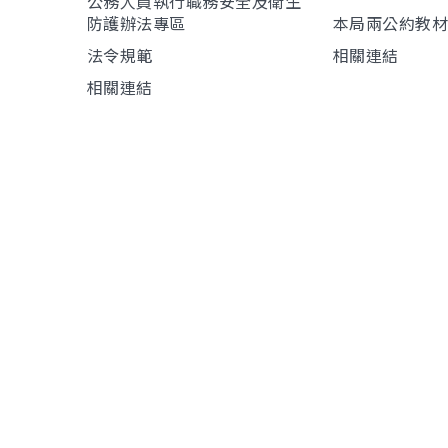
公務人員執行職務安全及衛生
防護辦法專區
本局兩公約教
法令規範
相關連結
相關連結