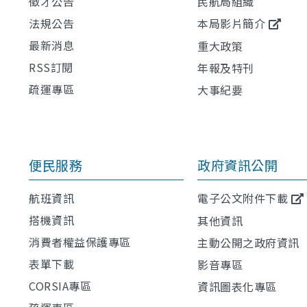
徵才公告
民航局組織
法規公告
本局影片簡介
最新消息
重大政策
RSS訂閱
年報及特刊
疏運專區
大事紀要
便民服務
政府資訊公開
航班資訊
電子公文附件下載
搭機資訊
其他資訊
消費者權益保護專區
主動公開之政府資訊
表單下載
影音專區
CORSIA專區
資訊圖表化專區