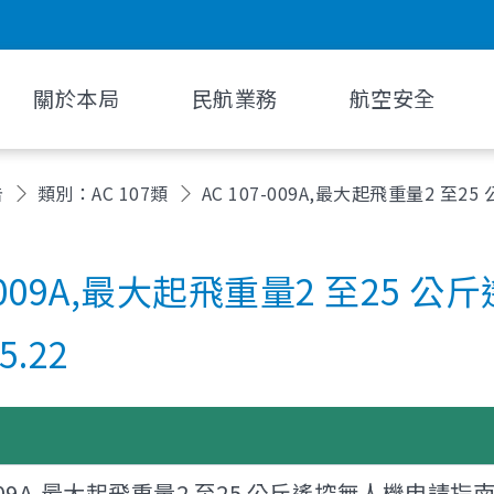
關於本局
民航業務
航空安全
告
類別：AC 107類
AC 107-009A,最大起飛重量2 至2
07-009A,最大起飛重量2 至2
5.22
07-009A,最大起飛重量2 至25 公斤遙控無人機申請指南及