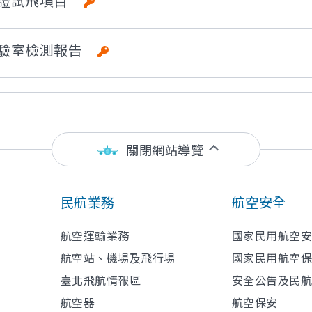
_驗證試飛項目
_實驗室檢測報告
關閉網站導覽
民航業務
航空安全
航空運輸業務
國家民用航空
航空站、機場及飛行場
國家民用航空
臺北飛航情報區
安全公告及民
航空器
航空保安