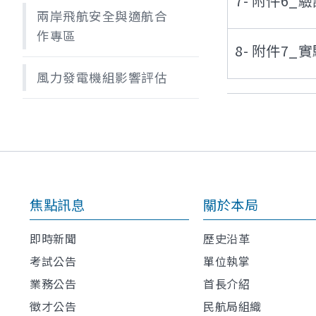
7- 附件6
兩岸飛航安全與適航合
作專區
8- 附件7
風力發電機組影響評估
焦點訊息
關於本局
即時新聞
歷史沿革
考試公告
單位執掌
業務公告
首長介紹
徵才公告
民航局組織