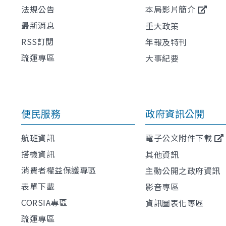
法規公告
本局影片簡介
最新消息
重大政策
RSS訂閱
年報及特刊
疏運專區
大事紀要
便民服務
政府資訊公開
航班資訊
電子公文附件下載
搭機資訊
其他資訊
消費者權益保護專區
主動公開之政府資訊
表單下載
影音專區
CORSIA專區
資訊圖表化專區
疏運專區