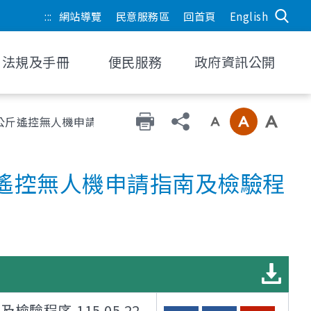
:::
網站導覽
民意服務區
回首頁
English
法規及手冊
便民服務
政府資訊公開
5 公斤遙控無人機申請指南及檢驗程序,115.05.22
5 公斤遙控無人機申請指南及檢驗程
檢驗程序,115.05.22