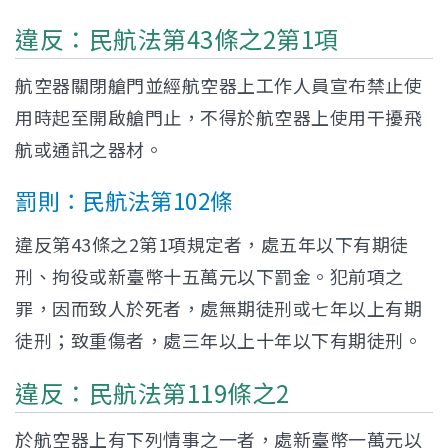
違反：民航法第43條之2第1項
航空器關閉艙門並經航空器上工作人員宣布禁止使
用時起至開啟艙門止，不得於航空器上使用干擾飛
航或通訊之器材。
罰則：民航法第102條
違反第43條之2第1項規定者，處五年以下有期徒
刑、拘役或新臺幣十五萬元以下罰金。犯前項之
罪，因而致人於死者，處無期徒刑或七年以上有期
徒刑；致重傷者，處三年以上十年以下有期徒刑。
違反：民航法第119條之2
於航空器上有下列情事之一者，處新臺幣一萬元以