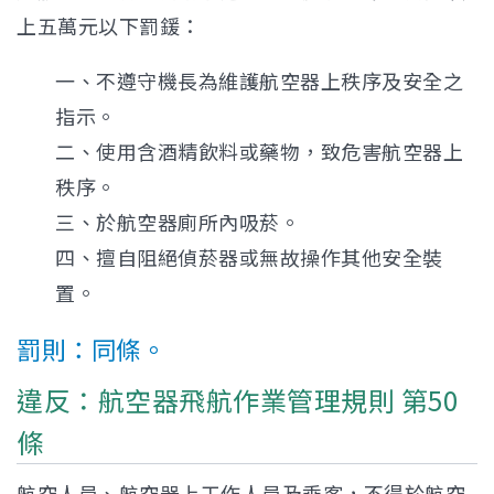
上五萬元以下罰鍰：
一、不遵守機長為維護航空器上秩序及安全之
指示。
二、使用含酒精飲料或藥物，致危害航空器上
秩序。
三、於航空器廁所內吸菸。
四、擅自阻絕偵菸器或無故操作其他安全裝
置。
罰則：同條。
違反：航空器飛航作業管理規則 第50
條
航空人員、航空器上工作人員及乘客，不得於航空