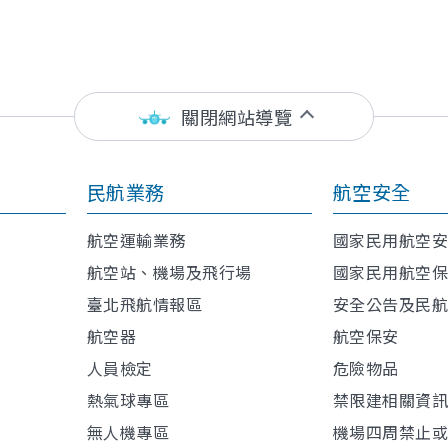
關閉網站導覽
民航業務
航空安全
航空運輸業務
國家民用航空
航空站、機場及飛行場
國家民用航空
臺北飛航情報區
安全公告及民
航空器
航空保安
人員檢定
危險物品
熱氣球專區
禁限建相關資
無人機專區
機場四周禁止