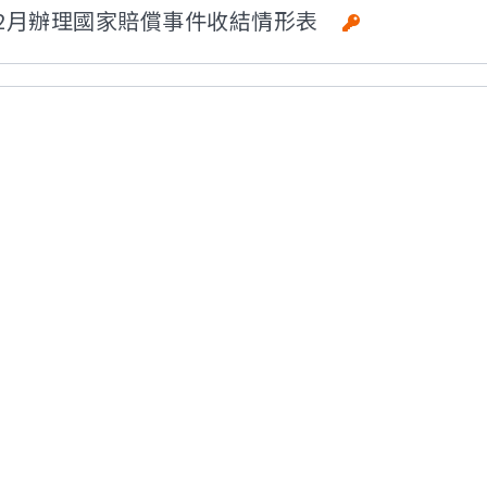
年1-12月辦理國家賠償事件收結情形表