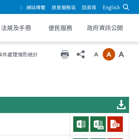
:::
網站導覽
民意服務區
回首頁
English
法規及手冊
便民服務
政府資訊公開
事件處理情形統計