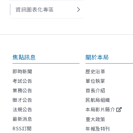
資訊圖表化專區
焦點訊息
關於本局
即時新聞
歷史沿革
考試公告
單位執掌
業務公告
首長介紹
徵才公告
民航局組織
法規公告
本局影片簡介
最新消息
重大政策
RSS訂閱
年報及特刊