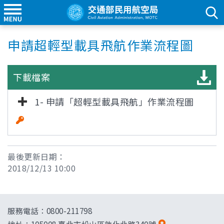
申請超輕型載具飛航作業流程圖
下載檔案
1- 申請「超輕型載具飛航」作業流程圖
[雜湊值驗
證]
最後更新日期：
2018/12/13 10:00
服務電話：0800-211798