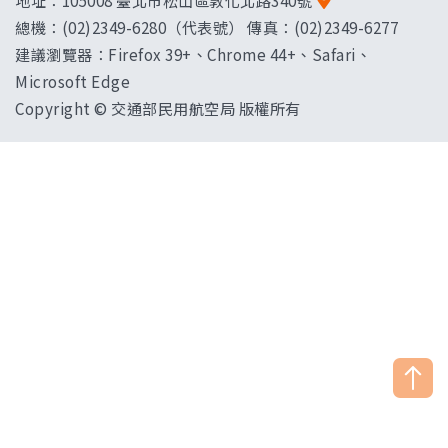
地址：
105008 臺北市松山區敦化北路340號
總機：(02)2349-6280（代表號） 傳真：(02)2349-6277
建議瀏覽器：Firefox 39+、Chrome 44+、Safari、
Microsoft Edge
Copyright © 交通部民用航空局 版權所有
["HostName"]：CAAWEB-AP