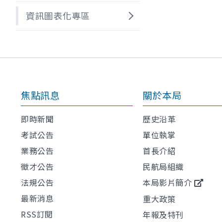
資訊圖表化專區
焦點訊息
關於本局
即時新聞
歷史沿革
考試公告
單位執掌
業務公告
首長介紹
徵才公告
民航局組織
法規公告
本局影片簡介
最新消息
重大政策
RSS訂閱
年報及特刊