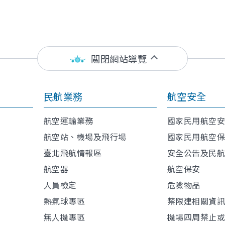
關閉網站導覽
民航業務
航空安全
航空運輸業務
國家民用航空
航空站、機場及飛行場
國家民用航空
臺北飛航情報區
安全公告及民
航空器
航空保安
人員檢定
危險物品
熱氣球專區
禁限建相關資
無人機專區
機場四周禁止