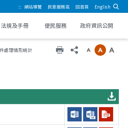
:::
網站導覽
民意服務區
回首頁
English
法規及手冊
便民服務
政府資訊公開
事件處理情形統計