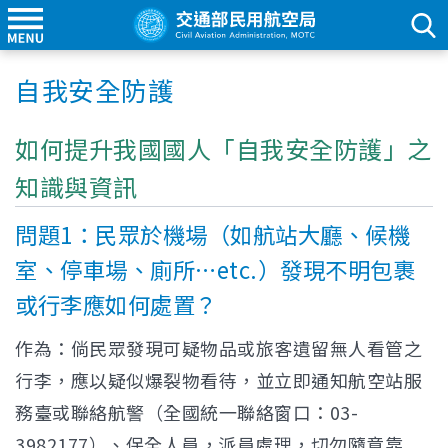
自我安全防護
如何提升我國國人「自我安全防護」之
知識與資訊
問題1：民眾於機場（如航站大廳、候機
室、停車場、廁所…etc.）發現不明包裹
或行李應如何處置？
作為：倘民眾發現可疑物品或旅客遺留無人看管之
行李，應以疑似爆裂物看待，並立即通知航空站服
務臺或聯絡航警（全國統一聯絡窗口：03-
3982177）、保全人員，派員處理，切勿隨意靠