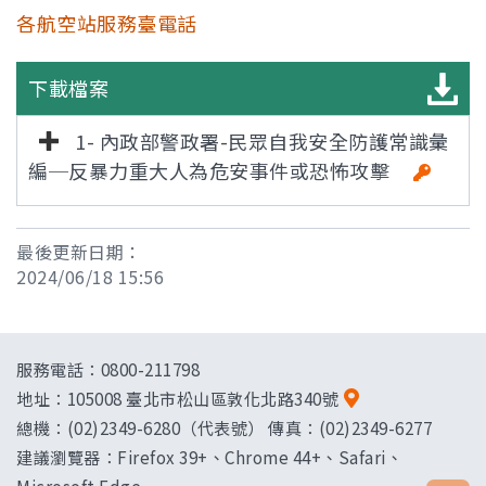
各航空站服務臺電話
下載檔案
1- 內政部警政署-民眾自我安全防護常識彙
編─反暴力重大人為危安事件或恐怖攻擊
最後更新日期：
2024/06/18 15:56
服務電話：0800-211798
地址：
105008 臺北市松山區敦化北路340號
總機：(02)2349-6280（代表號） 傳真：(02)2349-6277
建議瀏覽器：Firefox 39+、Chrome 44+、Safari、