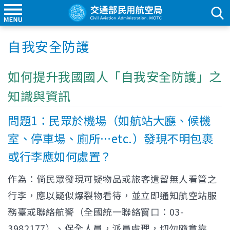
自我安全防護
如何提升我國國人「自我安全防護」之
知識與資訊
問題1：民眾於機場（如航站大廳、候機
室、停車場、廁所…etc.）發現不明包裹
或行李應如何處置？
作為：倘民眾發現可疑物品或旅客遺留無人看管之
行李，應以疑似爆裂物看待，並立即通知航空站服
務臺或聯絡航警（全國統一聯絡窗口：03-
3982177）、保全人員，派員處理，切勿隨意靠