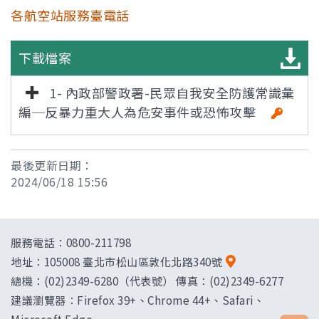
各航空站服務臺電話
下載檔案
1- 內政部警政署-民眾自我安全防護常識彙
編─反暴力重大人為危安事件或恐怖攻擊
最後更新日期：
2024/06/18 15:56
服務電話：0800-211798
地址：
105008 臺北市松山區敦化北路340號
總機：(02)2349-6280（代表號） 傳真：(02)2349-6277
建議瀏覽器：Firefox 39+、Chrome 44+、Safari、