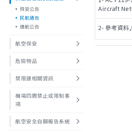
Aircraft Ne
飛安公告
民航通告
適航公告
2- 參考資料,F
航空保安
危險物品
禁限建相關資訊
機場四周禁止或限制事
項
航空安全自願報告系統