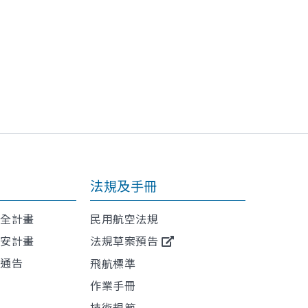
法規及手冊
安全計畫
民用航空法規
保安計畫
法規草案預告
航通告
飛航標準
作業手冊
技術規範