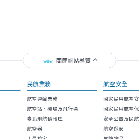
關閉網站導覽
民航業務
航空安全
航空運輸業務
國家民用航空
航空站、機場及飛行場
國家民用航空
臺北飛航情報區
安全公告及民
航空器
航空保安
人員檢定
危險物品