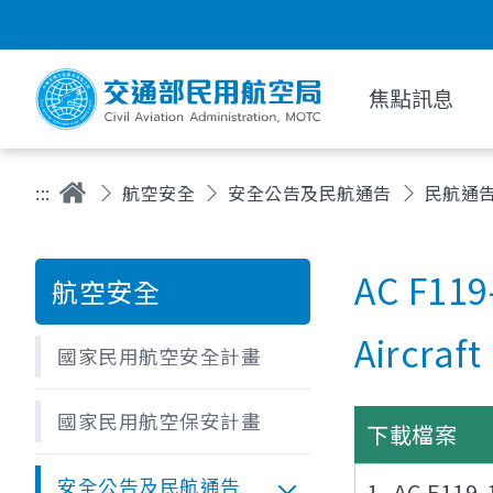
焦點訊息
:::
航空安全
安全公告及民航通告
民航通
AC F119
航空安全
Aircraf
國家民用航空安全計畫
國家民用航空保安計畫
下載檔案
安全公告及民航通告
1- AC F119