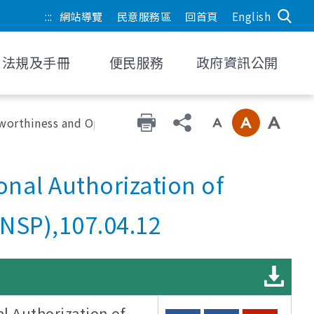
:::
網站導覽
民意服務區
回首頁
English
法規及手冊
便民服務
政府資訊公開
worthiness and Operational Authorization of Aircraft N
onal Authorization of
ANSP),107.04.12
Authorization of