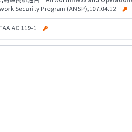
twork Security Program (ANSP),107.04.12
AA AC 119-1