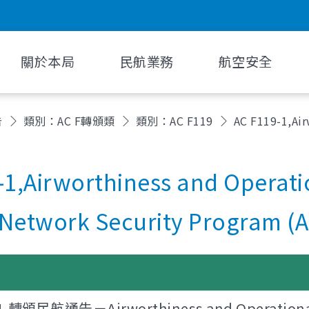
關於本局
民航業務
航空安全
告
類別：AC F轉頒類
類別：AC F119
AC F119-1,Air
-1,Airworthiness and Operati
t Network Security Program (
-1,轉頒民航通告－Airworthiness and Operational 