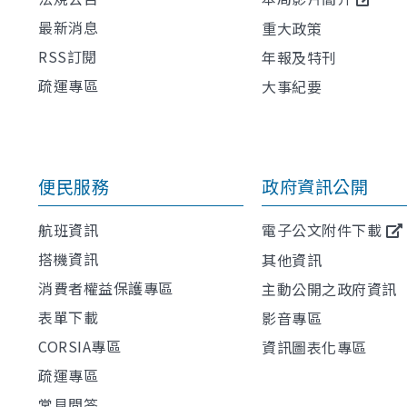
最新消息
重大政策
RSS訂閱
年報及特刊
疏運專區
大事紀要
便民服務
政府資訊公開
航班資訊
電子公文附件下載
搭機資訊
其他資訊
消費者權益保護專區
主動公開之政府資訊
表單下載
影音專區
CORSIA專區
資訊圖表化專區
疏運專區
常見問答