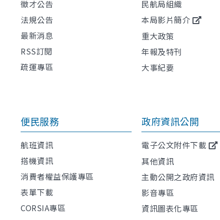
徵才公告
民航局組織
法規公告
本局影片簡介
最新消息
重大政策
RSS訂閱
年報及特刊
疏運專區
大事紀要
便民服務
政府資訊公開
航班資訊
電子公文附件下載
搭機資訊
其他資訊
消費者權益保護專區
主動公開之政府資訊
表單下載
影音專區
CORSIA專區
資訊圖表化專區