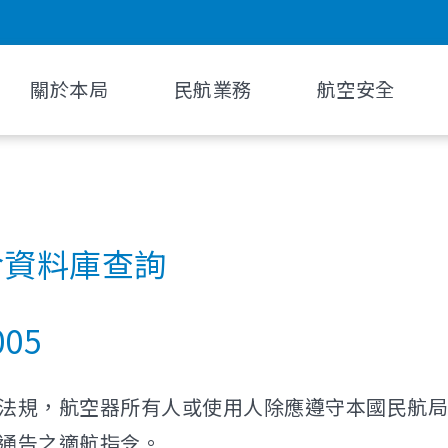
關於本局
民航業務
航空安全
令資料庫查詢
005
法規，航空器所有人或使用人除應遵守本國民航局
通告之適航指令。