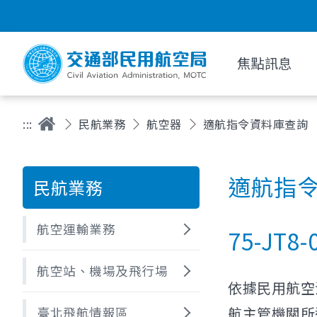
焦點訊息
:::
民航業務
航空器
適航指令資料庫查詢
適航指
民航業務
航空運輸業務
75-JT8-
航空站、機場及飛行場
依據民用航空
航主管機關所
臺北飛航情報區