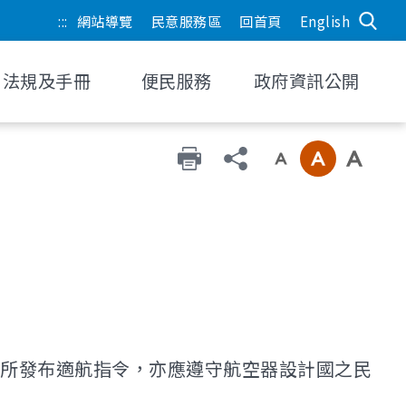
:::
網站導覽
民意服務區
回首頁
English
法規及手冊
便民服務
政府資訊公開
所發布適航指令，亦應遵守航空器設計國之民