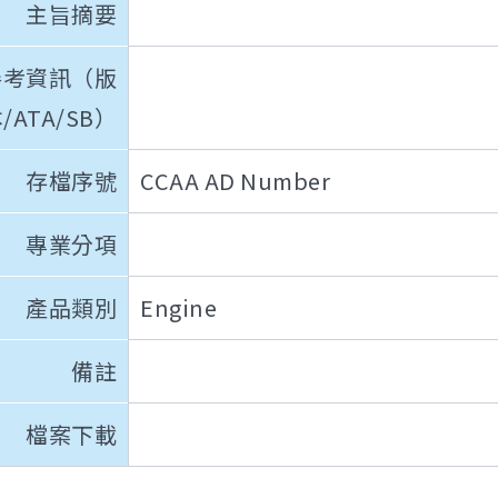
主旨摘要
參考資訊（版
/ATA/SB）
存檔序號
CCAA AD Number
專業分項
產品類別
Engine
備註
檔案下載