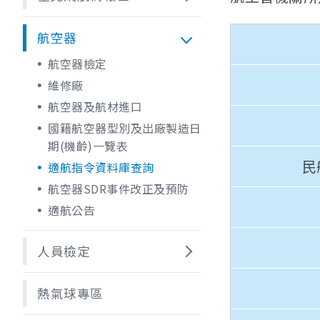
航空器
航空器檢定
維修廠
航空器及航材進口
國籍航空器型別及出廠製造日
期(機齡)一覽表
民
適航指令資料庫查詢
航空器SDR事件改正及預防
適航公告
人員檢定
熱氣球專區