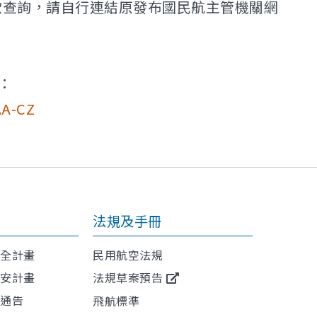
。如欲查詢，請自行連結原發布國民航主管機關網
：
A-CZ
法規及手冊
安全計畫
民用航空法規
保安計畫
法規草案預告
航通告
飛航標準