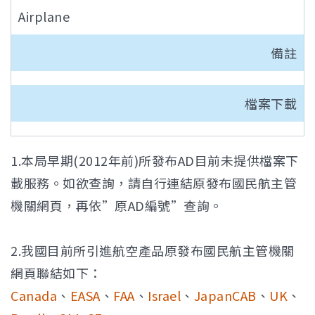
Airplane
備註
檔案下載
1.本局早期(2012年前)所發布AD目前未提供檔案下
載服務。如欲查詢，請自行連結原發布國民航主管
機關網頁，再依”原AD編號”查詢。
2.我國目前所引進航空產品原發布國民航主管機關
網頁聯結如下：
Canada
、
EASA
、
FAA
、
Israel
、
JapanCAB
、
UK
、