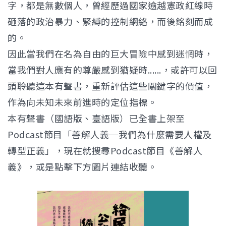
字，都是無數個人，曾經歷過國家逾越憲政紅線時
砸落的政治暴力、緊縛的控制網絡，而後銘刻而成
的。
因此當我們在名為自由的巨大冒險中感到迷惘時，
當我們對人應有的尊嚴感到猶疑時......，或許可以回
頭聆聽這本有聲書，重新評估這些關鍵字的價值，
作為向未知未來前進時的定位指標。
本有聲書（國語版、臺語版）已全書上架至
Podcast節目「善解人義─我們為什麼需要人權及
轉型正義」，現在就搜尋Podcast節目《善解人
義》，或是點擊下方圖片連結收聽。