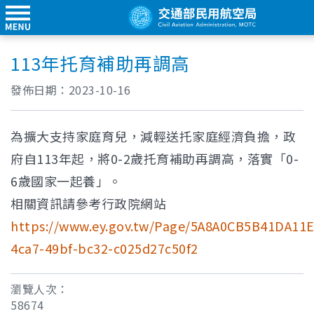
113年托育補助再調高
發佈日期：
2023-10-16
為擴大支持家庭育兒，減輕送托家庭經濟負擔，政
府自113年起，將0-2歲托育補助再調高，落實「0-
6歲國家一起養」。
相關資訊請參考行政院網站
https://www.ey.gov.tw/Page/5A8A0CB5B41DA11E
4ca7-49bf-bc32-c025d27c50f2
瀏覽人次：
58674