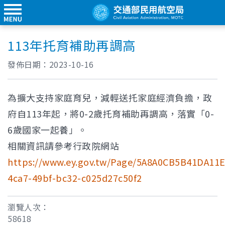
113年托育補助再調高
發佈日期：
2023-10-16
為擴大支持家庭育兒，減輕送托家庭經濟負擔，政
府自113年起，將0-2歲托育補助再調高，落實「0-
6歲國家一起養」。
相關資訊請參考行政院網站
https://www.ey.gov.tw/Page/5A8A0CB5B41DA11E
4ca7-49bf-bc32-c025d27c50f2
瀏覽人次：
58618