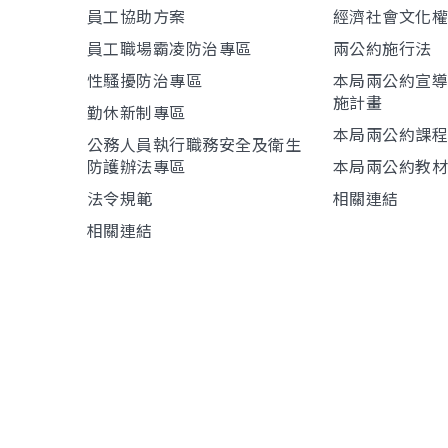
員工協助方案
經濟社會文化
員工職場霸凌防治專區
兩公約施行法
性騷擾防治專區
本局兩公約宣
施計畫
勤休新制專區
本局兩公約課
公務人員執行職務安全及衛生
防護辦法專區
本局兩公約教
法令規範
相關連結
相關連結