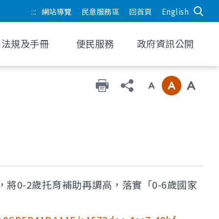
:::
網站導覽
民意服務區
回首頁
English
法規及手冊
便民服務
政府資訊公開
將0-2歲托育補助再調高，落實「0-6歲國家