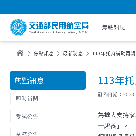
焦點訊息
:::
焦點訊息
最新消息
113年托育補助再
113年
焦點訊息
發佈日期：
2023
即時新聞
為擴大支持家
考試公告
一起養」。
業務公告