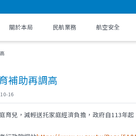
關於本局
民航業務
航空安全
調高
托育補助再調高
-10-16
庭育兒，減輕送托家庭經濟負擔，政府自113年起，