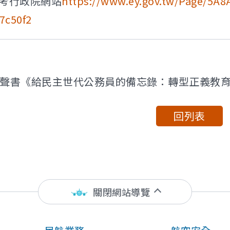
考行政院網站
https://www.ey.gov.tw/Page/5A
7c50f2
聲書《給民主世代公務員的備忘錄：轉型正義教
回列表
關閉網站導覽