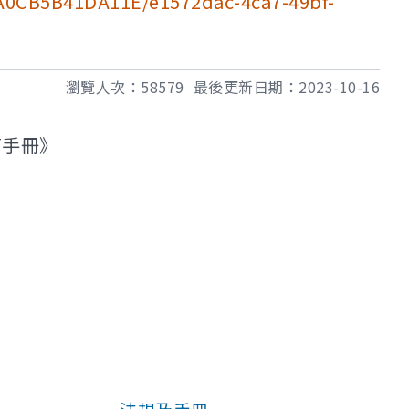
8A0CB5B41DA11E/e1572dac-4ca7-49bf-
瀏覽人次：
58579
最後更新日期：
2023-10-16
育手冊》