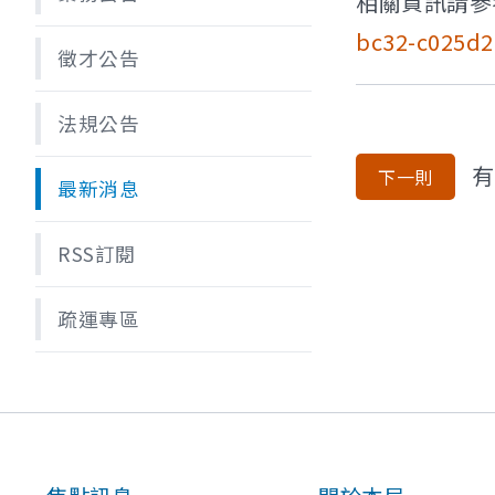
相關資訊請參
bc32-c025d2
徵才公告
法規公告
有
下一則
最新消息
RSS訂閱
疏運專區