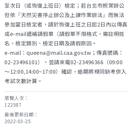
至次日（或恢復上班日）檢定；若台北市照常辦公
但依「天然災害停止辦公及上課作業辦法」而無法
參加當日檢定者，請於恢復上班之日起2日內以傳真
或e-mail遞補請假單（請假單不限格式，需註明姓
名、檢定類別、檢定日期及請假原因。
e-mail：queena@mail.caa.gov.tw；傳真號碼：
02-23496101），並請來電02-23496366（09:00
～12:00,14:00~17:00）確認，逾期將視同缺考併入
考試次數計算。
瀏覽人次：
122587
最後更新日期：
2022-03-25