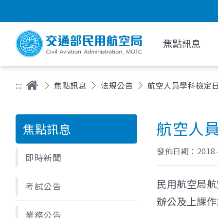
焦點訊息
:::
焦點訊息
法規公告
航空人員學科檢定
航空人
焦點訊息
發佈日期：
2018
即時新聞
民用航空局航
考試公告
辦公及上課作
業務公告