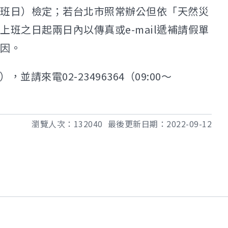
班日）檢定；若台北市照常辦公但依「天然災
班之日起兩日內以傳真或e-mail遞補請假單
因。
01），並請來電02-23496364（09:00～
瀏覽人次：
132040
最後更新日期：
2022-09-12