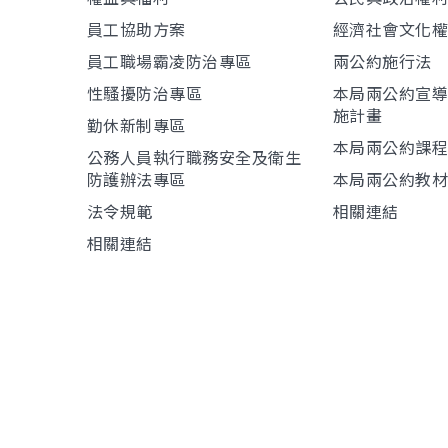
員工協助方案
經濟社會文化
員工職場霸凌防治專區
兩公約施行法
性騷擾防治專區
本局兩公約宣
施計畫
勤休新制專區
本局兩公約課
公務人員執行職務安全及衛生
防護辦法專區
本局兩公約教
法令規範
相關連結
相關連結