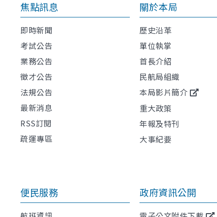
焦點訊息
關於本局
即時新聞
歷史沿革
考試公告
單位執掌
業務公告
首長介紹
徵才公告
民航局組織
法規公告
本局影片簡介
最新消息
重大政策
RSS訂閱
年報及特刊
疏運專區
大事紀要
便民服務
政府資訊公開
航班資訊
電子公文附件下載