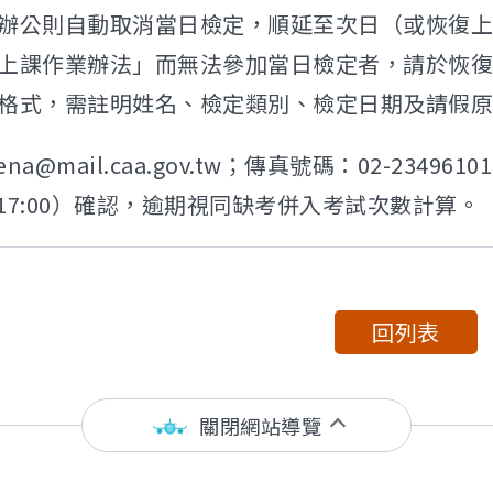
辦公則自動取消當日檢定，順延至次日（或恢復上
上課作業辦法」而無法參加當日檢定者，請於恢復上
格式，需註明姓名、檢定類別、檢定日期及請假原
eena@mail.caa.gov.tw；傳真號碼：02-234961
:00~17:00）確認，逾期視同缺考併入考試次數計算。
回列表
關閉網站導覽