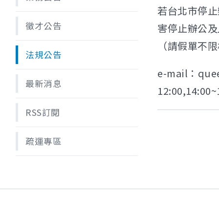
若台北市停止
徵才公告
害停止辦公及
（請假單不限
法規公告
e-mail：qu
最新消息
12:00,14
RSS訂閱
疏運專區