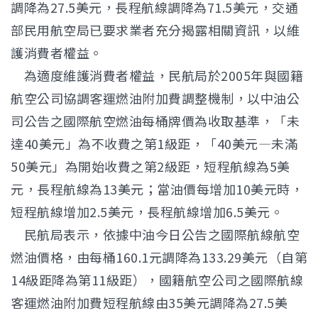
調降為27.5美元，長程航線調降為71.5美元，交通
部民用航空局已要求業者充分揭露相關資訊，以維
護消費者權益。
為適度維護消費者權益，民航局於2005年與國籍
航空公司協調客運燃油附加費調整機制，以中油公
司公告之國際航空燃油每桶牌價為收取基準，「未
達40美元」為不收費之第1級距，「40美元—未滿
50美元」為開始收費之第2級距，短程航線為5美
元，長程航線為13美元；當油價每增加10美元時，
短程航線增加2.5美元，長程航線增加6.5美元。
民航局表示，依據中油今日公告之國際航線航空
燃油價格，由每桶160.1元調降為133.29美元（自第
14級距降為第11級距），國籍航空公司之國際航線
客運燃油附加費短程航線由35美元調降為27.5美