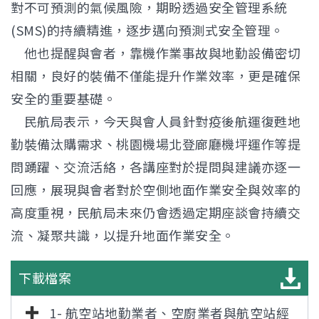
對不可預測的氣候風險，期盼透過安全管理系統
(SMS)的持續精進，逐步邁向預測式安全管理。
他也提醒與會者，靠機作業事故與地勤設備密切
相關，良好的裝備不僅能提升作業效率，更是確保
安全的重要基礎。
民航局表示，今天與會人員針對疫後航運復甦地
勤裝備汰購需求、桃園機場北登廊廳機坪運作等提
問踴躍、交流活絡，各講座對於提問與建議亦逐一
回應，展現與會者對於空側地面作業安全與效率的
高度重視，民航局未來仍會透過定期座談會持續交
流、凝聚共識，以提升地面作業安全。
下載檔案
1- 航空站地勤業者、空廚業者與航空站經