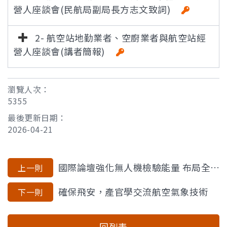
營人座談會(民航局副局長方志文致詞)
2- 航空站地勤業者、空廚業者與航空站經
營人座談會(講者簡報)
瀏覽人次：
5355
最後更新日期：
2026-04-21
國際論壇強化無人機檢驗能量 布局全球競爭力
上一則
確保飛安，產官學交流航空氣象技術
下一則
回列表